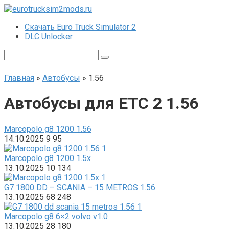
Перейти
к
Скачать Euro Truck Simulator 2
контенту
DLC Unlocker
Поиск:
Главная
»
Автобусы
»
1.56
Автобусы для ЕТС 2 1.56
Marcopolo g8 1200 1.56
14.10.2025
9
95
Marcopolo g8 1200 1.5x
13.10.2025
10
134
G7 1800 DD – SCANIA – 15 METROS 1.56
13.10.2025
68
248
Marcopolo g8 6×2 volvo v1.0
13.10.2025
28
180