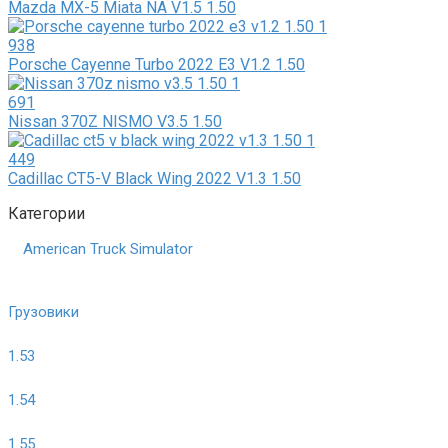
Mazda MX-5 Miata NA V1.5 1.50
938
Porsche Cayenne Turbo 2022 E3 V1.2 1.50
691
Nissan 370Z NISMO V3.5 1.50
449
Cadillac CT5-V Black Wing 2022 V1.3 1.50
Категории
American Truck Simulator
Грузовики
1.53
1.54
1.55