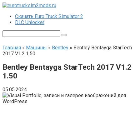
Перейти
к
Скачать Euro Truck Simulator 2
контенту
DLC Unlocker
Поиск:
Главная
»
Машины
»
Bentley
»
Bentley Bentayga StarTech
2017 V1.2 1.50
Bentley Bentayga StarTech 2017 V1.2
1.50
05.05.2024