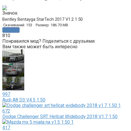
Bentley Bentayga StarTech 2017 V1.2 1.50
Скачиваний: 153
Размер: 186.70 MB
Скачать
810
Понравился мод? Поделиться с друзьями:
Вам также может быть интересно
997
Audi A8 D3 V4.5 1.50
672
Dodge Challenger SRT Hellcat Widebody 2018 V1.7 1.50
417