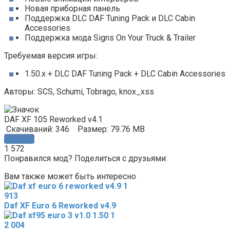
Новая приборная панель
Поддержка DLC DAF Tuning Pack и DLC Cabin
Accessories
Поддержка мода Signs On Your Truck & Trailer
Требуемая версия игры:
1.50.x + DLC DAF Tuning Pack + DLC Cabin Accessories
Авторы: SCS, Schumi, Tobrago, knox_xss
DAF XF 105 Reworked v4.1
Скачиваний: 346
Размер: 79.76 MB
Скачать
1 572
Понравился мод? Поделиться с друзьями:
Вам также может быть интересно
913
Daf XF Euro 6 Reworked v4.9
2 004