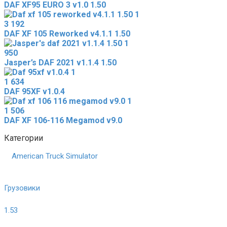
DAF XF95 EURO 3 v1.0 1.50
3 192
DAF XF 105 Reworked v4.1.1 1.50
950
Jasper’s DAF 2021 v1.1.4 1.50
1 634
DAF 95XF v1.0.4
1 506
DAF XF 106-116 Megamod v9.0
Категории
American Truck Simulator
Грузовики
1.53