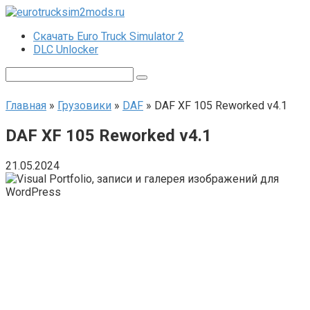
Перейти
к
Скачать Euro Truck Simulator 2
контенту
DLC Unlocker
Поиск:
Главная
»
Грузовики
»
DAF
»
DAF XF 105 Reworked v4.1
DAF XF 105 Reworked v4.1
21.05.2024