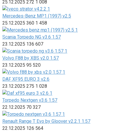
25.12.2025
272
1 008
Mercedes-Benz MP1 (1997) v2.5
25.12.2025
360
1 458
Scania Torpedo NG v3.6 1.57
23.12.2025
136
607
Volvo F88 by XBS v2.0 1.57
23.12.2025
95
520
DAF XF95 EURO 3 v2.6
23.12.2025
275
1 028
Torpedo Nextgen v3.6 1.57
22.12.2025
70
327
Renault Range T Evo by Gloover v2.2.1 1.57
22.12.2025
126
564