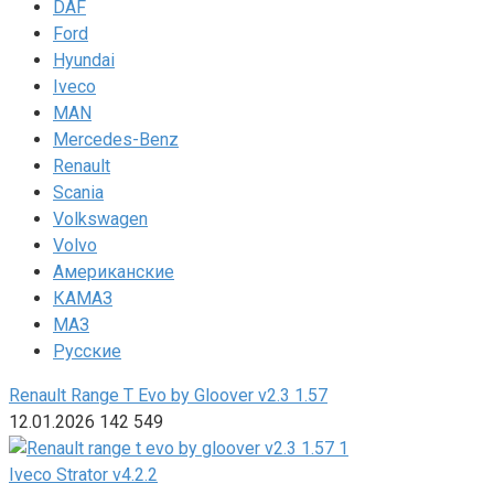
DAF
Ford
Hyundai
Iveco
MAN
Mercedes-Benz
Renault
Scania
Volkswagen
Volvo
Американские
КАМАЗ
МАЗ
Русские
Renault Range T Evo by Gloover v2.3 1.57
12.01.2026
142
549
Iveco Strator v4.2.2