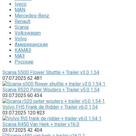
Iveco
MAN
Mercedes-Benz
Renault
Scania
Volkswagen
Volvo
Американские
КАМАЗ
МАЗ
Русские
Scania S500 Flower Shuttle + Trailer v3.0 1.54
07.07.2025
62
481
Scania R520 Peter Wouters + Trailer v5.0 1.54
03.07.2025
60
434
Volvo FH5 Frank de Ridder + Trailer v6.0 1.54
03.07.2025
120
823
Scania R450 Van Herk + trailer v16.0
03.07.2025
42
404