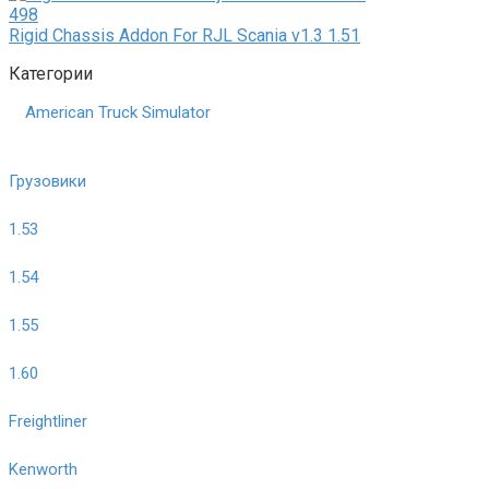
498
Rigid Chassis Addon For RJL Scania v1.3 1.51
Категории
American Truck Simulator
Грузовики
1.53
1.54
1.55
1.60
Freightliner
Kenworth