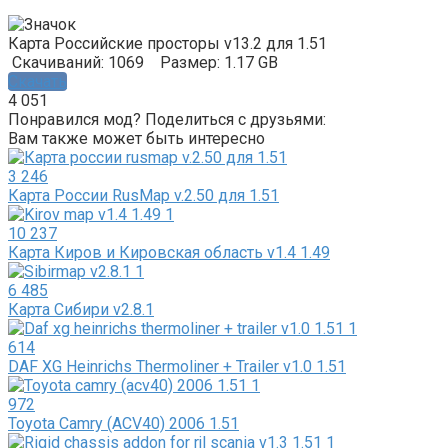
Карта Российские просторы v13.2 для 1.51
Скачиваний: 1069
Размер: 1.17 GB
Скачать
4 051
Понравился мод? Поделиться с друзьями:
Вам также может быть интересно
3 246
Карта России RusMap v.2.50 для 1.51
10 237
Карта Киров и Кировская область v1.4 1.49
6 485
Карта Сибири v2.8.1
614
DAF XG Heinrichs Thermoliner + Trailer v1.0 1.51
972
Toyota Camry (ACV40) 2006 1.51