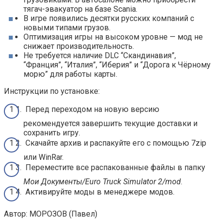
тягач-эвакуатор на базе Scania.
В игре появились десятки русских компаний с
новыми типами грузов.
Оптимизация игры на высоком уровне — мод не
снижает производительность.
Не требуется наличие DLC “Скандинавия”,
“Франция”, “Италия”, “Иберия” и “Дорога к Чёрному
морю” для работы карты.
Инструкции по установке:
Перед переходом на новую версию
рекомендуется завершить текущие доставки и
сохранить игру.
Скачайте архив и распакуйте его с помощью 7zip
или WinRar.
Переместите все распакованные файлы в папку
Мои Документы/Euro Truck Simulator 2/mod
.
Активируйте моды в менеджере модов.
Автор: МОРОЗОВ (Павел)