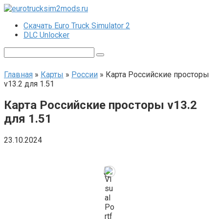
Перейти
к
Скачать Euro Truck Simulator 2
контенту
DLC Unlocker
Поиск:
Главная
»
Карты
»
России
»
Карта Российские просторы
v13.2 для 1.51
Карта Российские просторы v13.2
для 1.51
23.10.2024