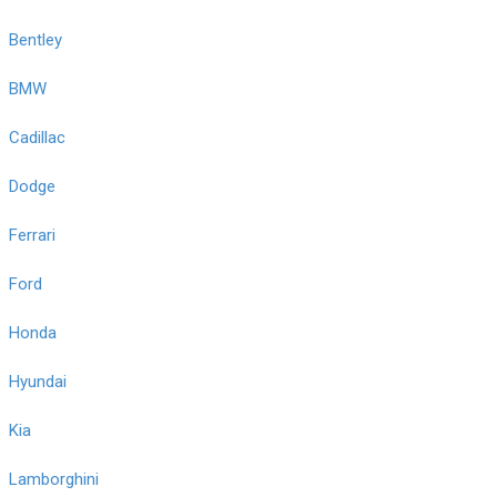
Bentley
BMW
Cadillac
Dodge
Ferrari
Ford
Honda
Hyundai
Kia
Lamborghini