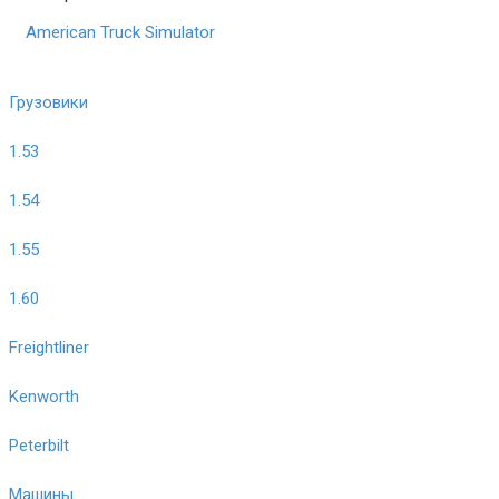
American Truck Simulator
Грузовики
1.53
1.54
1.55
1.60
Freightliner
Kenworth
Peterbilt
Машины