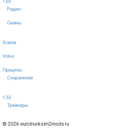
1.60
Радио
Скины
Scania
Volvo
Прицепы
Сохранения
1.53
Трейнеры
© 2026 eurotrucksim2mods.ru