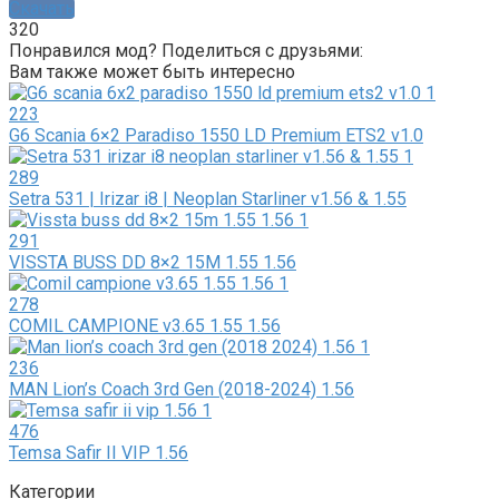
Скачать
320
Понравился мод? Поделиться с друзьями:
Вам также может быть интересно
223
G6 Scania 6×2 Paradiso 1550 LD Premium ETS2 v1.0
289
Setra 531 | Irizar i8 | Neoplan Starliner v1.56 & 1.55
291
VISSTA BUSS DD 8×2 15M 1.55 1.56
278
COMIL CAMPIONE v3.65 1.55 1.56
236
MAN Lion’s Coach 3rd Gen (2018-2024) 1.56
476
Temsa Safir II VIP 1.56
Категории