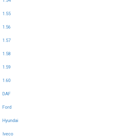
1.54
1.55
1.56
1.57
1.58
1.59
1.60
DAF
Ford
Hyundai
Iveco