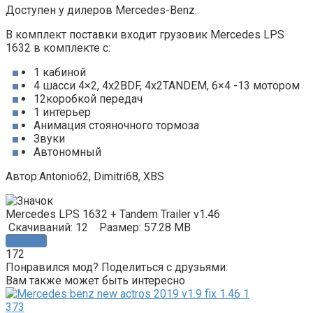
Доступен у дилеров Mercedes-Benz.
В комплект поставки входит грузовик Mercedes LPS
1632 в комплекте с:
1 кабиной
4 шасси 4×2, 4x2BDF, 4x2TANDEM, 6×4 -13 мотором
12коробкой передач
1 интерьер
Анимация стояночного тормоза
Звуки
Автономный
Автор:Antonio62, Dimitri68, XBS
Mercedes LPS 1632 + Tandem Trailer v1.46
Скачиваний: 12
Размер: 57.28 MB
Скачать
172
Понравился мод? Поделиться с друзьями:
Вам также может быть интересно
373