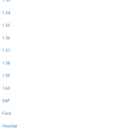
1.53
1.54
1.55
1.56
1.57
1.58
1.59
1.60
DAF
Ford
Hyundai