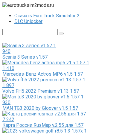
Перейти
к
Скачать Euro Truck Simulator 2
контенту
DLC Unlocker
Поиск:
940
Scania 3 Series v1.57
1 410
Mercedes-Benz Actros MP6 v1.5 1.57
1 897
Volvo FH5 2022 Premium v1.13 1.57
930
MAN TG3 2020 by Gloover v1.5 1.57
7 242
Карта России RusMap v.2.55 для 1.57