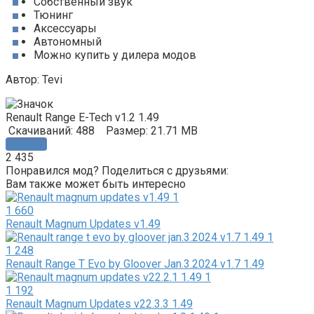
Собственный звук
Тюнинг
Аксессуары
Автономный
Можно купить у дилера модов
Автор: Tevi
Renault Range E-Tech v1.2 1.49
Скачиваний: 488
Размер: 21.71 MB
Скачать
2 435
Понравился мод? Поделиться с друзьями:
Вам также может быть интересно
1 660
Renault Magnum Updates v1.49
1 248
Renault Range T Evo by Gloover Jan.3.2024 v1.7 1.49
1 192
Renault Magnum Updates v22.3.3 1.49