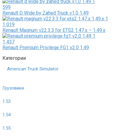
599
Renault D Wide by Zahed Truck v1.0 1.49
1 019
Renault Magnum v22.3.3 for ETS2 1.47.x – 1.49.x
1 437
Renault Premium Privilege FG1 v2.0 1.49
Категории
American Truck Simulator
Грузовики
1.53
1.54
1.55