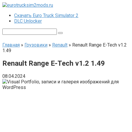
Перейти
к
Скачать Euro Truck Simulator 2
контенту
DLC Unlocker
Поиск:
Главная
»
Грузовики
»
Renault
»
Renault Range E-Tech v1.2
1.49
Renault Range E-Tech v1.2 1.49
08.04.2024