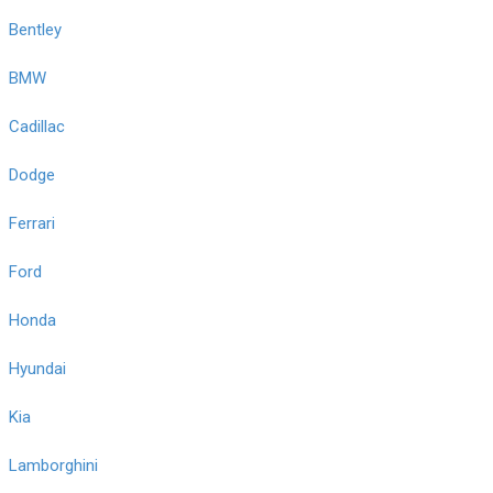
Bentley
BMW
Cadillac
Dodge
Ferrari
Ford
Honda
Hyundai
Kia
Lamborghini