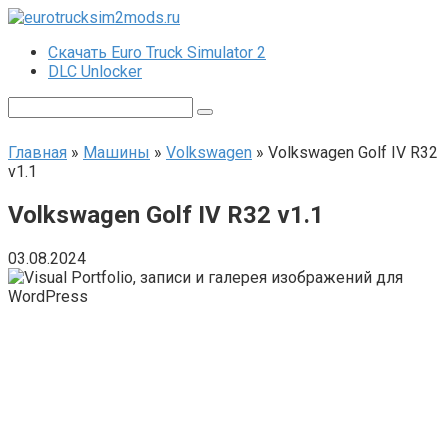
Перейти
к
Скачать Euro Truck Simulator 2
контенту
DLC Unlocker
Поиск:
Главная
»
Машины
»
Volkswagen
»
Volkswagen Golf IV R32
v1.1
Volkswagen Golf IV R32 v1.1
03.08.2024