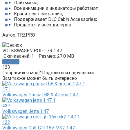
Лайтмаска;
Все анимации и индикаторы работают;
Краситься + металлик;
Поддерживает DLC Cabin Accessories;
Продается у всех дилеров.
Автор: TRZPRO
VOLKSWAGEN POLO 7R 1.47
Скачиваний: 1
Размер: 27.0 MB
Скачать
123
Понравился мод? Поделиться с друзьями:
Вам также может быть интересно
171
Volkswagen Passat B8 & Arteon 1.47
437
Volkswagen Jetta 1.47
122
Volkswagen Golf GTI 16V MK2 1.47