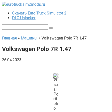
Перейти
к
Скачать Euro Truck Simulator 2
контенту
DLC Unlocker
Поиск:
Главная
»
Машины
»
Volkswagen Polo 7R 1.47
Volkswagen Polo 7R 1.47
26.04.2023