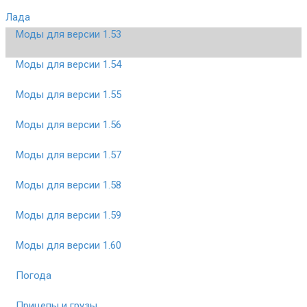
Лада
Моды для версии 1.53
Моды для версии 1.54
Моды для версии 1.55
Моды для версии 1.56
Моды для версии 1.57
Моды для версии 1.58
Моды для версии 1.59
Моды для версии 1.60
Погода
Прицепы и грузы