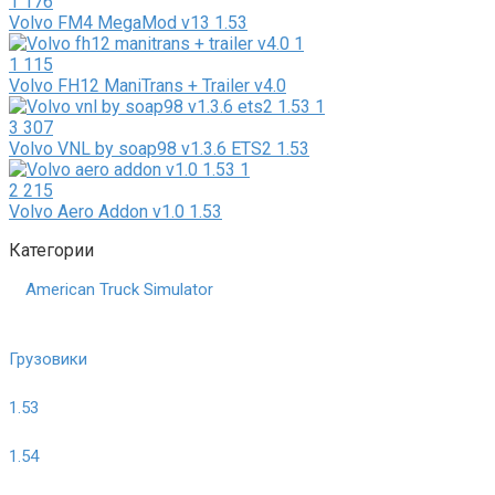
1 176
Volvo FM4 MegaMod v13 1.53
1 115
Volvo FH12 ManiTrans + Trailer v4.0
3 307
Volvo VNL by soap98 v1.3.6 ETS2 1.53
2 215
Volvo Aero Addon v1.0 1.53
Категории
American Truck Simulator
Грузовики
1.53
1.54