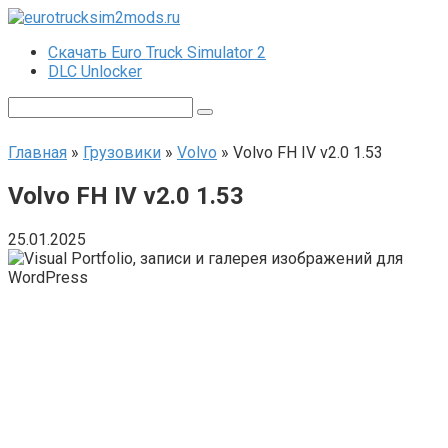
Перейти
к
Скачать Euro Truck Simulator 2
контенту
DLC Unlocker
Поиск:
Главная
»
Грузовики
»
Volvo
»
Volvo FH IV v2.0 1.53
Volvo FH IV v2.0 1.53
25.01.2025