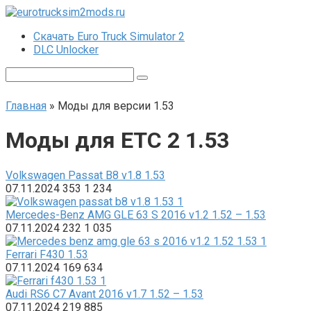
Перейти
к
Скачать Euro Truck Simulator 2
контенту
DLC Unlocker
Поиск:
Главная
»
Моды для версии 1.53
Моды для ЕТС 2 1.53
Volkswagen Passat B8 v1.8 1.53
07.11.2024
353
1 234
Mercedes-Benz AMG GLE 63 S 2016 v1.2 1.52 – 1.53
07.11.2024
232
1 035
Ferrari F430 1.53
07.11.2024
169
634
Audi RS6 C7 Avant 2016 v1.7 1.52 – 1.53
07.11.2024
219
885