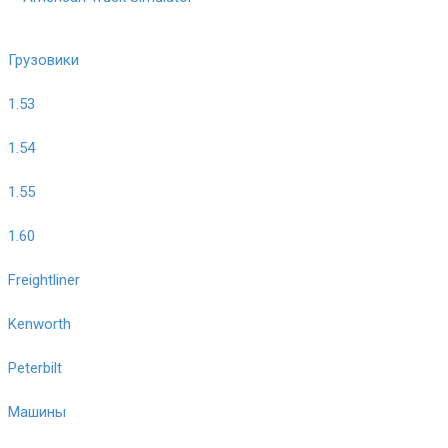
Грузовики
1.53
1.54
1.55
1.60
Freightliner
Kenworth
Peterbilt
Машины