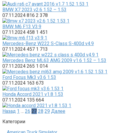
BMW X7 2023 v2.6 1.52 – 1.53
07.11.2024
816
2 378
BMW M6 F13 V3.9
07.11.2024
458
1 451
Mercedes-Benz W222 S-Class S-400d v4.9
07.11.2024
457
1 713
Mercedes Benz ML63 AMG 2009 v1.6 1.52 – 1.53
07.11.2024
265
1 014
Ford Focus Mk3 v3.6 1.53
07.11.2024
163
673
Honda Accord 2021 v1.8 1.53
07.11.2024
135
664
Пагинация
Назад
1
…
26
27
28
29
Далее
записей
Категории
American Truck Simulator