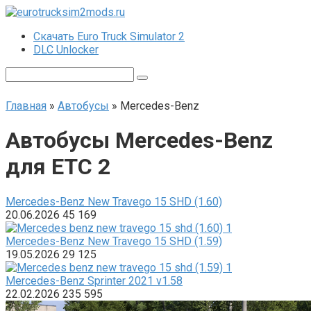
Перейти
к
Скачать Euro Truck Simulator 2
контенту
DLC Unlocker
Поиск:
Главная
»
Автобусы
»
Mercedes-Benz
Автобусы Mercedes-Benz
для ЕТС 2
Mercedes-Benz New Travego 15 SHD (1.60)
20.06.2026
45
169
Mercedes-Benz New Travego 15 SHD (1.59)
19.05.2026
29
125
Mercedes-Benz Sprinter 2021 v1.58
22.02.2026
235
595