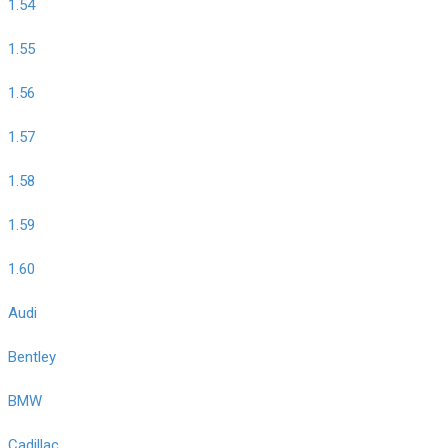
1.54
1.55
1.56
1.57
1.58
1.59
1.60
Audi
Bentley
BMW
Cadillac