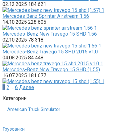
02.12.2025
184
621
Mercedes Benz Sprinter Airstream 1.56
14.10.2025
228
605
Mercedes-Benz New Travego 15 SHD 1.56
02.10.2025
78
318
Mercedes-Benz Travego 15 SHD 2015 v1.0
04.08.2025
84
448
Mercedes-Benz New Travego 15 SHD (1.55)
16.07.2025
181
677
Пагинация
1
2
…
6
Далее
записей
Категории
American Truck Simulator
Грузовики