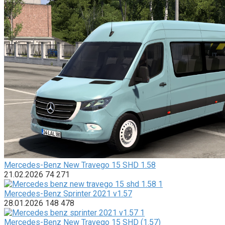
Mercedes-Benz New Travego 15 SHD 1.58
21.02.2026
74
271
Mercedes-Benz Sprinter 2021 v1.57
28.01.2026
148
478
Mercedes-Benz New Travego 15 SHD (1.57)