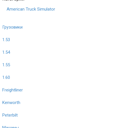
American Truck Simulator
Грузовики
1.53
1.54
1.55
1.60
Freightliner
Kenworth
Peterbilt
Машины