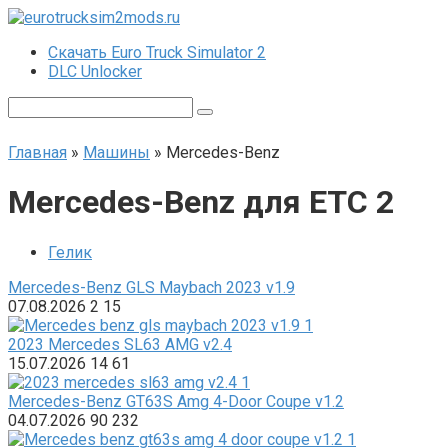
Перейти
к
Скачать Euro Truck Simulator 2
контенту
DLC Unlocker
Поиск:
Главная
»
Машины
»
Mercedes-Benz
Mercedes-Benz для ЕТС 2
Гелик
Mercedes-Benz GLS Maybach 2023 v1.9
07.08.2026
2
15
2023 Mercedes SL63 AMG v2.4
15.07.2026
14
61
Mercedes-Benz GT63S Amg 4-Door Coupe v1.2
04.07.2026
90
232