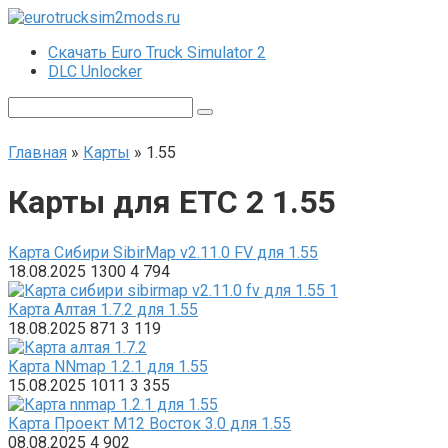
Перейти
к
Скачать Euro Truck Simulator 2
контенту
DLC Unlocker
Поиск:
Главная
»
Карты
»
1.55
Карты для ЕТС 2 1.55
Карта Сибири SibirMap v2.11.0 FV для 1.55
18.08.2025
1300
4 794
Карта Алтая 1.7.2 для 1.55
18.08.2025
871
3 119
Карта NNmap 1.2.1 для 1.55
15.08.2025
1011
3 355
Карта Проект М12 Восток 3.0 для 1.55
08.08.2025
4 902