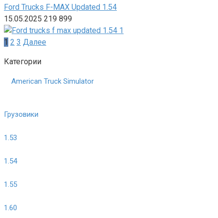
Ford Trucks F-MAX Updated 1.54
15.05.2025
219
899
Пагинация
1
2
3
Далее
записей
Категории
American Truck Simulator
Грузовики
1.53
1.54
1.55
1.60