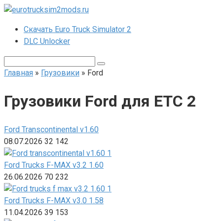
Перейти
к
Скачать Euro Truck Simulator 2
контенту
DLC Unlocker
Поиск:
Главная
»
Грузовики
»
Ford
Грузовики Ford для ЕТС 2
Ford Transcontinental v1.60
08.07.2026
32
142
Ford Trucks F-MAX v3.2 1.60
26.06.2026
70
232
Ford Trucks F-MAX v3.0 1.58
11.04.2026
39
153