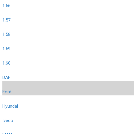
1.56
1.57
1.58
1.59
1.60
DAF
Ford
Hyundai
Iveco