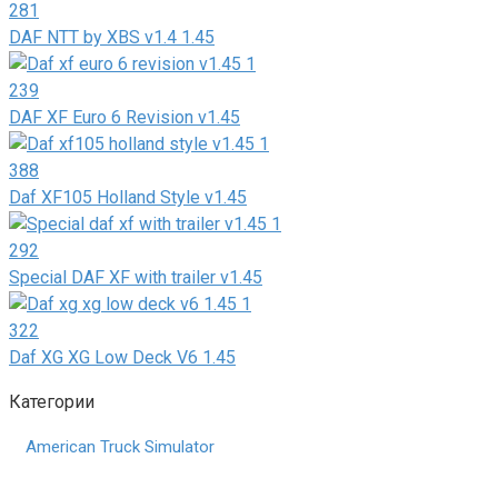
281
DAF NTT by XBS v1.4 1.45
239
DAF XF Euro 6 Revision v1.45
388
Daf XF105 Holland Style v1.45
292
Special DAF XF with trailer v1.45
322
Daf XG XG Low Deck V6 1.45
Категории
American Truck Simulator