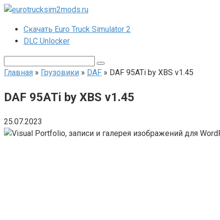
Перейти
к
Скачать Euro Truck Simulator 2
контенту
DLC Unlocker
Поиск:
Главная
»
Грузовики
»
DAF
»
DAF 95ATi by XBS v1.45
DAF 95ATi by XBS v1.45
25.07.2023