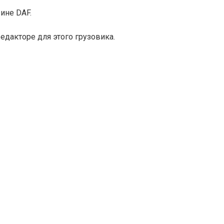
ине DAF.
едакторе для этого грузовика.