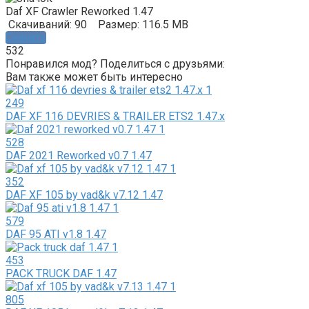
Daf XF Crawler Reworked 1.47
Скачиваний: 90
Размер: 116.5 MB
Скачать
532
Понравился мод? Поделиться с друзьями:
Вам также может быть интересно
249
DAF XF 116 DEVRIES & TRAILER ETS2 1.47.x
528
DAF 2021 Reworked v0.7 1.47
352
DAF XF 105 by vad&k v7.12 1.47
579
DAF 95 ATI v1.8 1.47
453
PACK TRUCK DAF 1.47
805