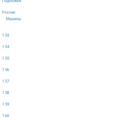
Подложки
России
Машины
1.53
1.54
1.55
1.56
1.57
1.58
1.59
1.60