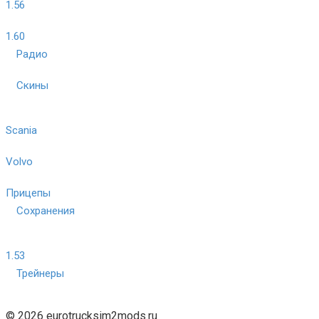
1.56
1.60
Радио
Скины
Scania
Volvo
Прицепы
Сохранения
1.53
Трейнеры
© 2026 eurotrucksim2mods.ru