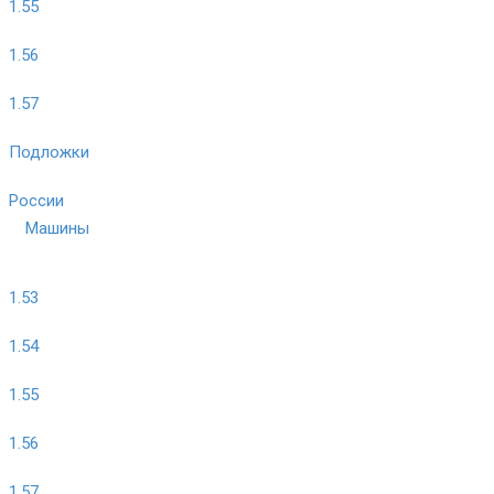
1.55
1.56
1.57
Подложки
России
Машины
1.53
1.54
1.55
1.56
1.57