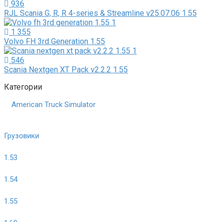
936
RJL Scania G, R, R 4-series & Streamline v25.07.06 1.55
1 355
Volvo FH 3rd Generation 1.55
546
Scania Nextgen XT Pack v2.2.2 1.55
Категории
American Truck Simulator
Грузовики
1.53
1.54
1.55