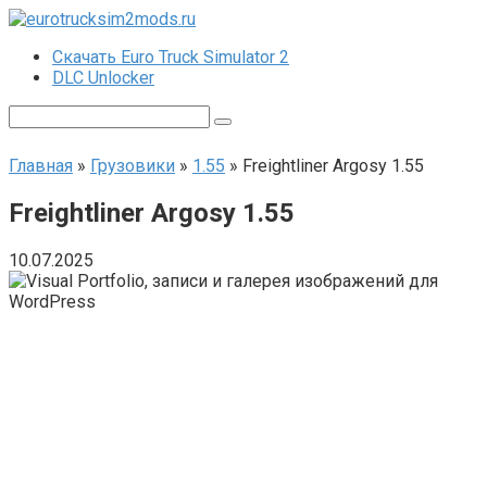
Перейти
к
Скачать Euro Truck Simulator 2
контенту
DLC Unlocker
Поиск:
Главная
»
Грузовики
»
1.55
»
Freightliner Argosy 1.55
Freightliner Argosy 1.55
10.07.2025