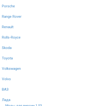
Porsche
Range Rover
Renault
Rolls-Royce
Skoda
Toyota
Volkswagen
Volvo
ВАЗ
Лада
Моды для версии 1.53