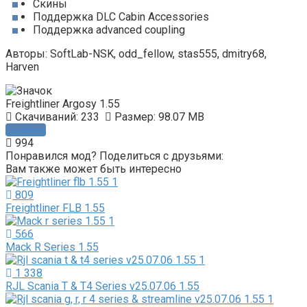
Скины
Поддержка DLC Cabin Accessories
Поддержка advanced coupling
Авторы: SoftLab-NSK, odd_fellow, stas555, dmitry68,
Harven
Freightliner Argosy 1.55
Скачиваний: 233
Размер: 98.07 MB
Скачать
994
Понравился мод? Поделиться с друзьями:
Вам также может быть интересно
809
Freightliner FLB 1.55
566
Mack R Series 1.55
1 338
RJL Scania T & T4 Series v25.07.06 1.55