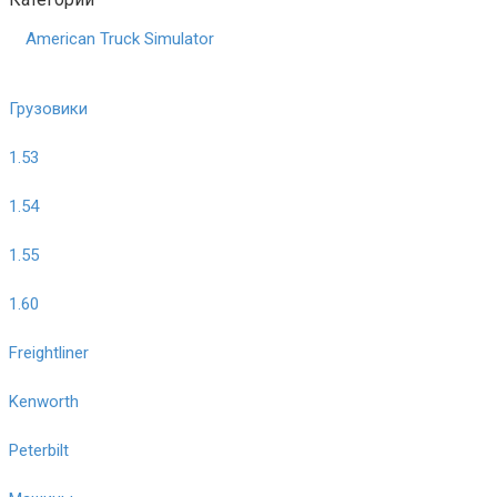
American Truck Simulator
Грузовики
1.53
1.54
1.55
1.60
Freightliner
Kenworth
Peterbilt