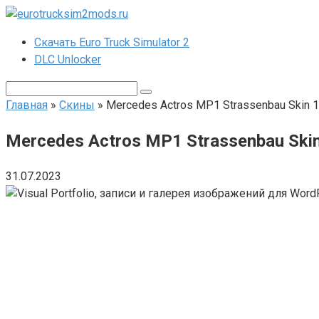
Перейти
к
Скачать Euro Truck Simulator 2
контенту
DLC Unlocker
Поиск:
Главная
»
Скины
»
Mercedes Actros MP1 Strassenbau Skin 1
Mercedes Actros MP1 Strassenbau Skin
31.07.2023