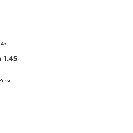
.45
 1.45