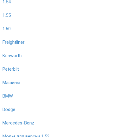
1.54
1.55
1.60
Freightliner
Kenworth
Peterbilt
Машины
BMW
Dodge
Mercedes-Benz
Моды для версии 1.53