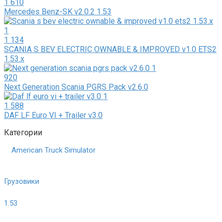
1 610
Mercedes Benz-SK v2.0.2 1.53
1 134
SCANIA S BEV ELECTRIC OWNABLE & IMPROVED v1.0 ETS2
1.53.x
920
Next Generation Scania PGRS Pack v2.6.0
1 588
DAF LF Euro VI + Trailer v3.0
Категории
American Truck Simulator
Грузовики
1.53