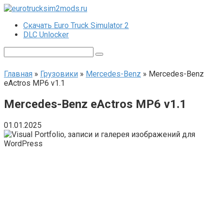
Перейти
к
Скачать Euro Truck Simulator 2
контенту
DLC Unlocker
Поиск:
Главная
»
Грузовики
»
Mercedes-Benz
»
Mercedes-Benz
eActros MP6 v1.1
Mercedes-Benz eActros MP6 v1.1
01.01.2025