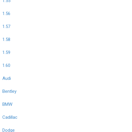
1.55
1.56
1.57
1.58
1.59
1.60
Audi
Bentley
BMW
Cadillac
Dodge