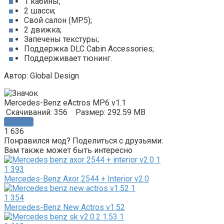
1 кабины;
2 шасси;
Свой салон (MP5);
2 движка;
Запечены текстуры;
Поддержка DLC Cabin Accessories;
Поддерживает тюнинг.
Автор: Global Design
Mercedes-Benz eActros MP6 v1.1
Скачиваний: 356
Размер: 292.59 MB
Скачать
1 636
Понравился мод? Поделиться с друзьями:
Вам также может быть интересно
1 393
Mercedes-Benz Axor 2544 + Interior v2.0
1 354
Mercedes-Benz New Actros v1.52