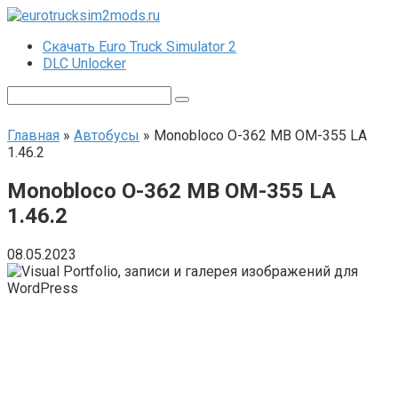
Перейти
к
Скачать Euro Truck Simulator 2
контенту
DLC Unlocker
Поиск:
Главная
»
Автобусы
»
Monobloco O-362 MB OM-355 LA
1.46.2
Monobloco O-362 MB OM-355 LA
1.46.2
08.05.2023