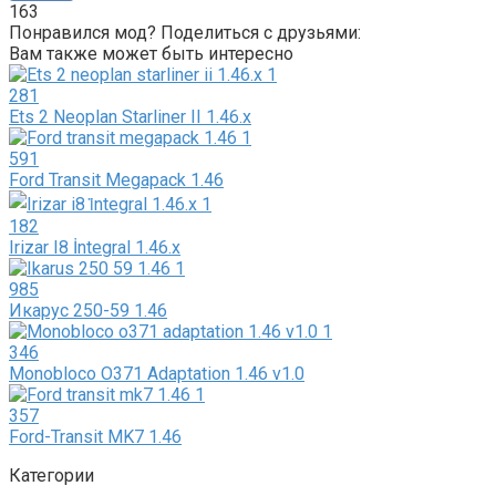
163
Понравился мод? Поделиться с друзьями:
Вам также может быть интересно
281
Ets 2 Neoplan Starliner II 1.46.x
591
Ford Transit Megapack 1.46
182
Irizar I8 İntegral 1.46.x
985
Икарус 250-59 1.46
346
Monobloco O371 Adaptation 1.46 v1.0
357
Ford-Transit MK7 1.46
Категории