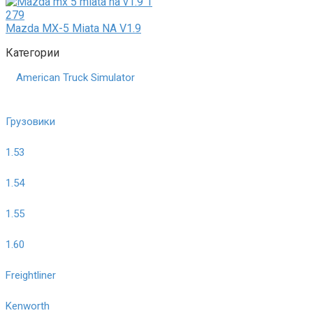
279
Mazda MX-5 Miata NA V1.9
Категории
American Truck Simulator
Грузовики
1.53
1.54
1.55
1.60
Freightliner
Kenworth