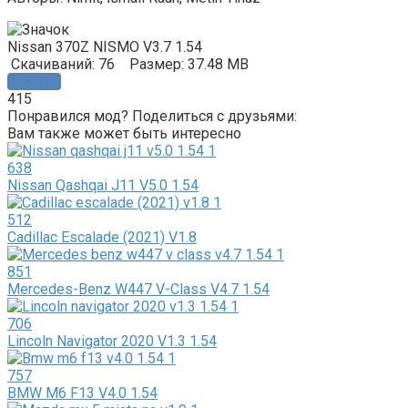
Nissan 370Z NISMO V3.7 1.54
Скачиваний: 76
Размер: 37.48 MB
Скачать
415
Понравился мод? Поделиться с друзьями:
Вам также может быть интересно
638
Nissan Qashqai J11 V5.0 1.54
512
Cadillac Escalade (2021) V1.8
851
Mercedes-Benz W447 V-Class V4.7 1.54
706
Lincoln Navigator 2020 V1.3 1.54
757
BMW M6 F13 V4.0 1.54