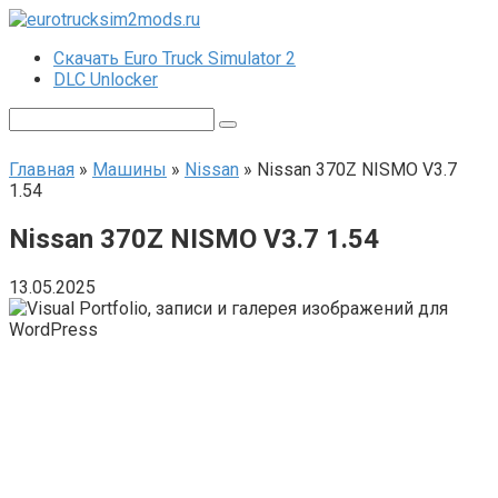
Перейти
к
Скачать Euro Truck Simulator 2
контенту
DLC Unlocker
Поиск:
Главная
»
Машины
»
Nissan
»
Nissan 370Z NISMO V3.7
1.54
Nissan 370Z NISMO V3.7 1.54
13.05.2025