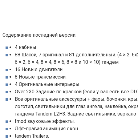
Содержание последней версии:
4 кабины.
88 Шасси, 7 оригинал и 81 дополнительный. (4 × 2, 6x2_4
6 × 2, 6 × 4, 8 × 4, 8 × 6, 8 × 8 и 10 × 10) тандем.
16 Новые двигатели.
8 Новые трансмиссии.
4 Оригинальные интерьеры.
Over 230 Задание по краской (если у вас есть все DLC
Все оригинальные аксессуары + фары, бочонки, кры
логотип, светильники для глаз ангела, наклейка, ок
тандема Tandem L2H3. Задние светильники, зеркало 
fmod звуковые эффекты.
Лфт-правая анимация окон. .
tandem Trailers.