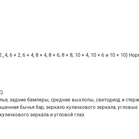
, 6 × 2, 6 × 4, 8 × 4, 8 × 6, 8 × 8, 10 × 4, 10 × 6 и 10 × 10) 
).
лья, задние бамперы, средние выхлопы, светодиод и стерж
рашенная бычья бар, зеркало кулачкового зеркала, угловые
кулачкового зеркала и угловой глаз.