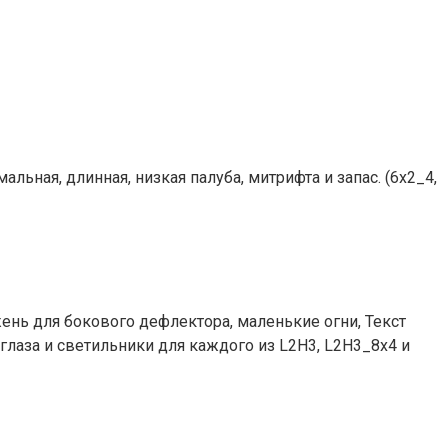
Нормальная, длинная, низкая палуба, митрифта и запас. (6x2_4,
ень для бокового дефлектора, маленькие огни, Текст
 глаза и светильники для каждого из L2H3, L2H3_8x4 и