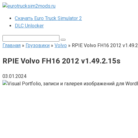
Перейти
к
Скачать Euro Truck Simulator 2
контенту
DLC Unlocker
Поиск:
Главная
»
Грузовики
»
Volvo
»
RPIE Volvo FH16 2012 v1.49.2
RPIE Volvo FH16 2012 v1.49.2.15s
03.01.2024