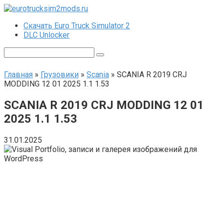
Перейти
к
Скачать Euro Truck Simulator 2
контенту
DLC Unlocker
Поиск:
Главная
»
Грузовики
»
Scania
»
SCANIA R 2019 CRJ
MODDING 12 01 2025 1.1 1.53
SCANIA R 2019 CRJ MODDING 12 01
2025 1.1 1.53
31.01.2025