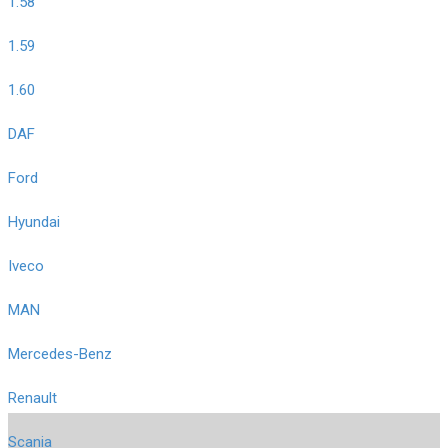
1.58
1.59
1.60
DAF
Ford
Hyundai
Iveco
MAN
Mercedes-Benz
Renault
Scania