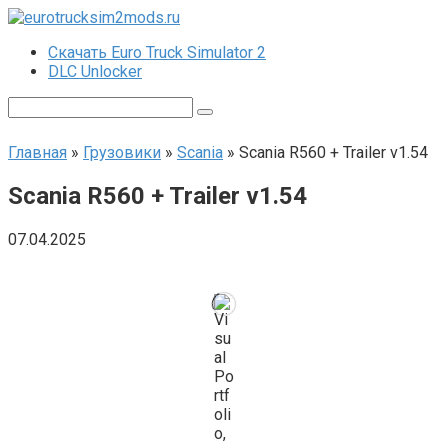
Перейти
к
Скачать Euro Truck Simulator 2
контенту
DLC Unlocker
Поиск:
Главная
»
Грузовики
»
Scania
»
Scania R560 + Trailer v1.54
Scania R560 + Trailer v1.54
07.04.2025