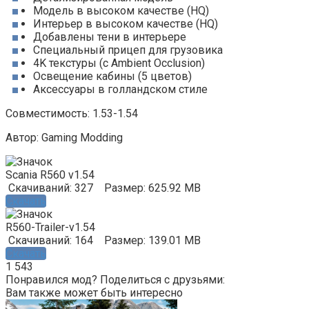
Модель в высоком качестве (HQ)
Интерьер в высоком качестве (HQ)
Добавлены тени в интерьере
Специальный прицеп для грузовика
4K текстуры (с Ambient Occlusion)
Освещение кабины (5 цветов)
Аксессуары в голландском стиле
Совместимость: 1.53-1.54
Автор: Gaming Modding
Scania R560 v1.54
Скачиваний: 327
Размер: 625.92 MB
Скачать
R560-Trailer-v1.54
Скачиваний: 164
Размер: 139.01 MB
Скачать
1 543
Понравился мод? Поделиться с друзьями:
Вам также может быть интересно