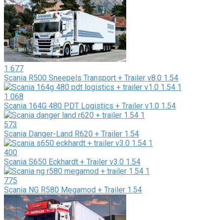
1 677
Scania R500 Sneepels Transport + Trailer v8.0 1.54
1 068
Scania 164G 480 PDT Logistics + Trailer v1.0 1.54
573
Scania Danger-Land R620 + Trailer 1.54
400
Scania S650 Eckhardt + Trailer v3.0 1.54
775
Scania NG R580 Megamod + Trailer 1.54