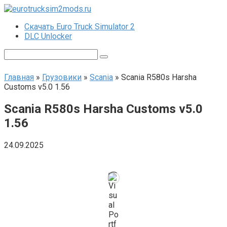
Перейти
к
Скачать Euro Truck Simulator 2
контенту
DLC Unlocker
Поиск:
Главная
»
Грузовики
»
Scania
»
Scania R580s Harsha
Customs v5.0 1.56
Scania R580s Harsha Customs v5.0
1.56
24.09.2025