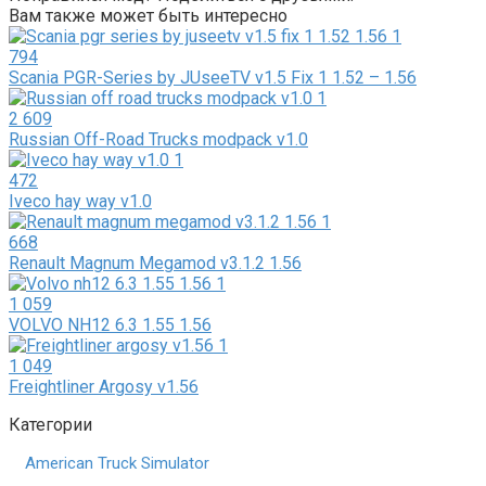
Вам также может быть интересно
794
Scania PGR-Series by JUseeTV v1.5 Fix 1 1.52 – 1.56
2 609
Russian Off-Road Trucks modpack v1.0
472
Iveco hay way v1.0
668
Renault Magnum Megamod v3.1.2 1.56
1 059
VOLVO NH12 6.3 1.55 1.56
1 049
Freightliner Argosy v1.56
Категории
American Truck Simulator