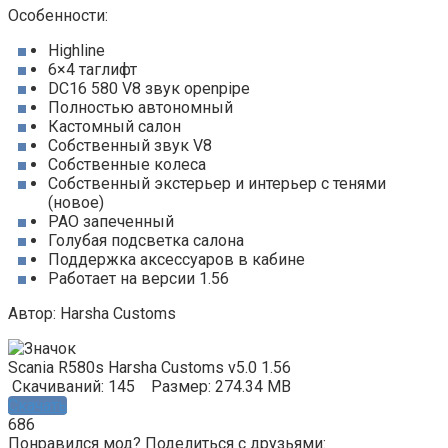
Особенности:
Highline
6×4 таглифт
DC16 580 V8 звук openpipe
Полностью автономный
Кастомный салон
Собственный звук V8
Собственные колеса
Собственный экстерьер и интерьер с тенями
(новое)
PAO запеченный
Голубая подсветка салона
Поддержка аксессуаров в кабине
Работает на версии 1.56
Автор: Harsha Customs
Scania R580s Harsha Customs v5.0 1.56
Скачиваний: 145
Размер: 274.34 MB
Скачать
686
Понравился мод? Поделиться с друзьями: