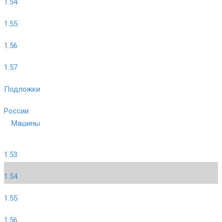
1.54
1.55
1.56
1.57
Подложки
России
Машины
1.53
1.54
1.55
1.56