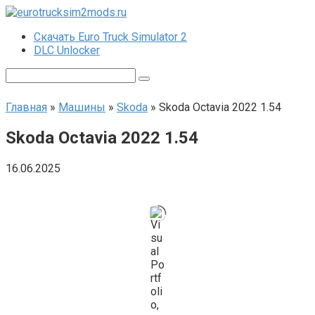
Перейти
к
Скачать Euro Truck Simulator 2
контенту
DLC Unlocker
Поиск:
Главная
»
Машины
»
Skoda
»
Skoda Octavia 2022 1.54
Skoda Octavia 2022 1.54
16.06.2025