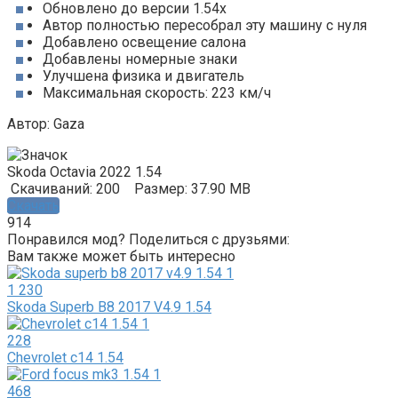
Обновлено до версии 1.54x
Автор полностью пересобрал эту машину с нуля
Добавлено освещение салона
Добавлены номерные знаки
Улучшена физика и двигатель
Максимальная скорость: 223 км/ч
Автор: Gaza
Skoda Octavia 2022 1.54
Скачиваний: 200
Размер: 37.90 MB
Скачать
914
Понравился мод? Поделиться с друзьями:
Вам также может быть интересно
1 230
Skoda Superb B8 2017 V4.9 1.54
228
Chevrolet c14 1.54
468