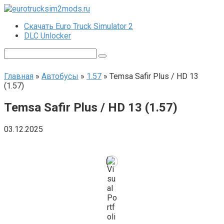
Перейти
к
Скачать Euro Truck Simulator 2
контенту
DLC Unlocker
Поиск:
Главная
»
Автобусы
»
1.57
»
Temsa Safir Plus / HD 13
(1.57)
Temsa Safir Plus / HD 13 (1.57)
03.12.2025