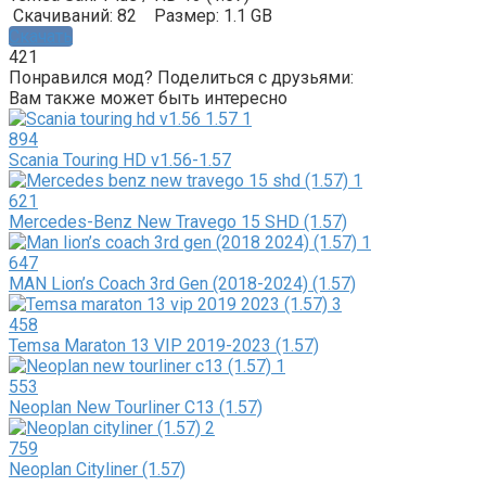
Скачиваний: 82
Размер: 1.1 GB
Скачать
421
Понравился мод? Поделиться с друзьями:
Вам также может быть интересно
894
Scania Touring HD v1.56-1.57
621
Mercedes-Benz New Travego 15 SHD (1.57)
647
MAN Lion’s Coach 3rd Gen (2018-2024) (1.57)
458
Temsa Maraton 13 VIP 2019-2023 (1.57)
553
Neoplan New Tourliner C13 (1.57)
759
Neoplan Cityliner (1.57)