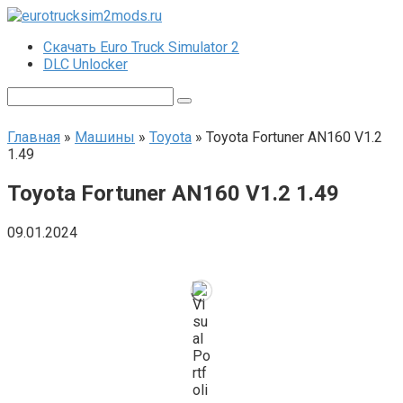
Перейти
к
Скачать Euro Truck Simulator 2
контенту
DLC Unlocker
Поиск:
Главная
»
Машины
»
Toyota
»
Toyota Fortuner AN160 V1.2
1.49
Toyota Fortuner AN160 V1.2 1.49
09.01.2024