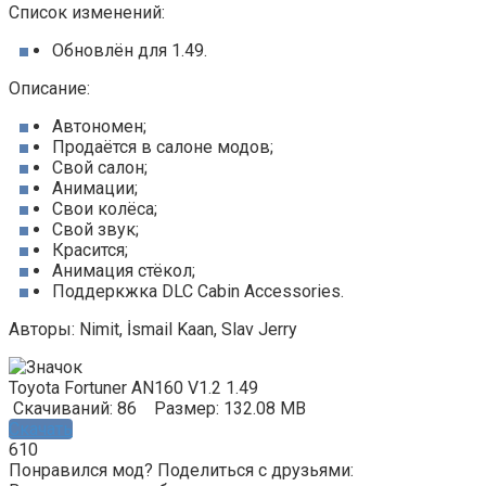
Список изменений:
Обновлён для 1.49.
Описание:
Автономен;
Продаётся в салоне модов;
Свой салон;
Aнимации;
Свои колёса;
Свой звук;
Красится;
Анимация стёкол;
Поддеркжка DLC Cabin Accessories.
Авторы: Nimit, İsmail Kaan, Slav Jerry
Toyota Fortuner AN160 V1.2 1.49
Скачиваний: 86
Размер: 132.08 MB
Скачать
610
Понравился мод? Поделиться с друзьями: