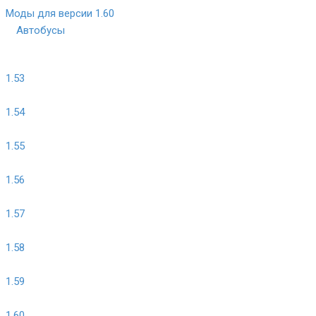
Моды для версии 1.60
Автобусы
1.53
1.54
1.55
1.56
1.57
1.58
1.59
1.60