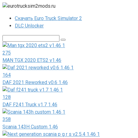
Перейти
к
Скачать Euro Truck Simulator 2
контенту
DLC Unlocker
Поиск:
275
MAN TGX 2020 ETS2 v1.46
164
DAF 2021 Reworked v0.6 1.46
128
DAF F241 Truck v1.7 1.46
358
Scania 143H Custom 1.46