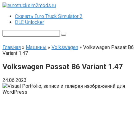
Перейти
к
Скачать Euro Truck Simulator 2
контенту
DLC Unlocker
Поиск:
Главная
»
Машины
»
Volkswagen
»
Volkswagen Passat B6
Variant 1.47
Volkswagen Passat B6 Variant 1.47
24.06.2023