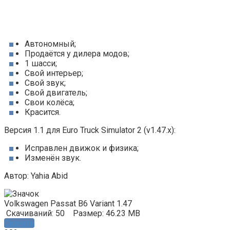
Автономный;
Продаётся у дилера модов;
1 шасси;
Cвой интерьер;
Cвой звук;
Свой двигатель;
Свои колёса;
Красится.
Версия 1.1 для Euro Truck Simulator 2 (v1.47.x):
Исправлен движок и физика;
Изменён звук.
Автор: Yahia Abid
Volkswagen Passat B6 Variant 1.47
Скачиваний: 50
Размер: 46.23 MB
Скачать